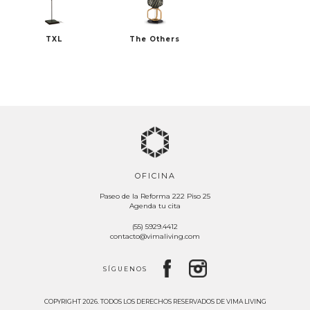
TXL
The Others
TALENTI
TON
VERZELLONI
VINCENT SHEPPARD
OFICINA
Paseo de la Reforma 222 Piso 25
Agenda tu cita
(55) 5929.4412
contacto@vimaliving.com
SÍGUENOS
COPYRIGHT 2026. TODOS LOS DERECHOS RESERVADOS DE VIMA LIVING