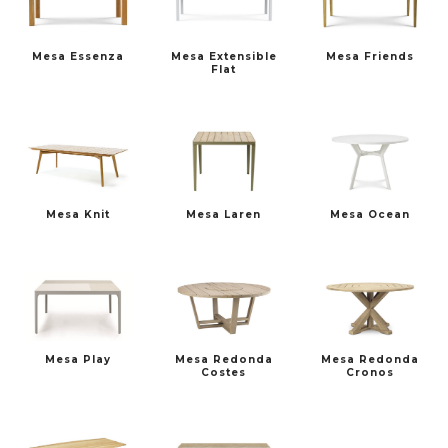
Mesa Essenza
Mesa Extensible
Mesa Friends
Flat
TALENTI
TON
Mesa Knit
Mesa Laren
Mesa Ocean
VERZELLONI
VINCENT SHEPPARD
Mesa Play
Mesa Redonda
Mesa Redonda
Costes
Cronos