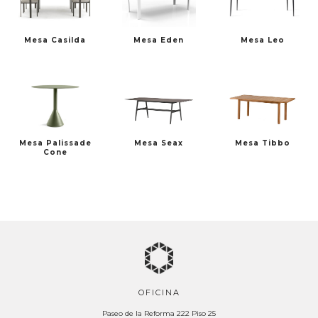
Mesa Casilda
Mesa Eden
Mesa Leo
Mesa Palissade
Mesa Seax
Mesa Tibbo
Cone
OFICINA
Paseo de la Reforma 222 Piso 25