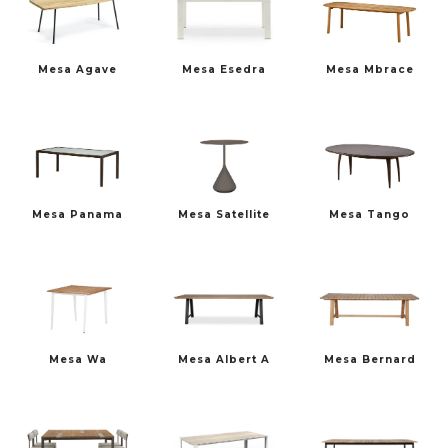
Mesa Agave
Mesa Esedra
Mesa Mbrace
Mesa Panama
Mesa Satellite
Mesa Tango
Mesa Wa
Mesa Albert A
Mesa Bernard